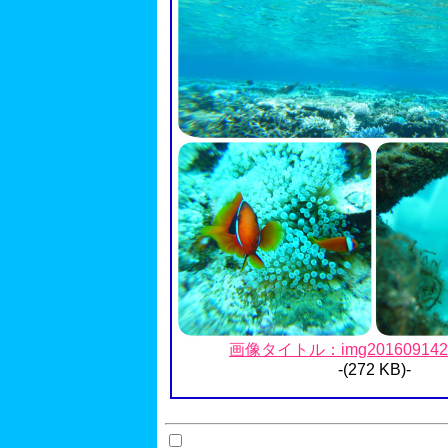
画像タイトル：img20160914222
-(272 KB)-