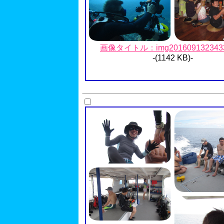
画像タイトル：img2016091323433
-(1142 KB)-