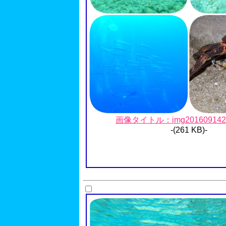
画像タイトル：img20160914222
-(261 KB)-