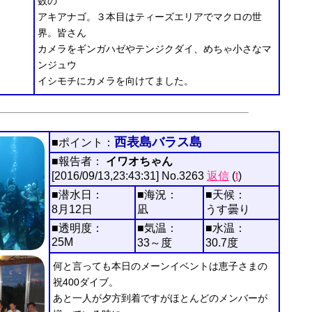
数の
アキアナゴ。３本目はティーズエリアでマクロの世
界。皆さん
カメラをギンガハゼやテンジクダイ、めちゃ小さなマ
ンジュウ
イシモチにカメラを向けてました。
西表島バラス島
■ポイント：
■報告者：
イワオちゃん
[2016/09/13,23:43:31] No.3263
返信
(
t
)
■潜水日：
■海況：
■天候：
8月12日
凪
うす曇り
■透明度：
■気温：
■水温：
25M
33～度
30.7度
何と言っても本日のメーンイベントは恵子さまの
祝400ダイブ。
あと一人が夕方到着ですがほとんどのメンバーが