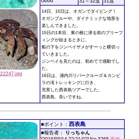
Good
31～32度
31度
14日、15日は、オガンでダイビング！
オガンブルーや、ダイナミックな地形を
楽しんできました。
15日の1本目、東の根に潜る前のブリーフ
ィングが始まるときに、
船の下をジンベイザメがすーっと横切っ
ていきました。
ジンベイを見たのは、初めてで感動でし
た。
247.jpg
16日は、浦内川リバークルーズ＆カンピ
ラの滝トレッキングに行き、
充実した西表島ツアーでした。
西表島、良いですね。
西表島
■ポイント：
■報告者：
りっちゃん