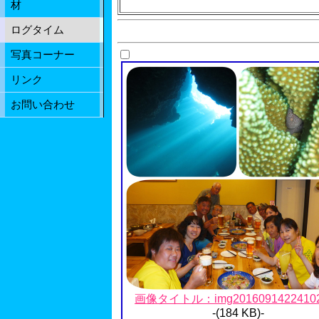
材
ログタイム
写真コーナー
リンク
お問い合わせ
画像タイトル：img20160914224102.
-(184 KB)-