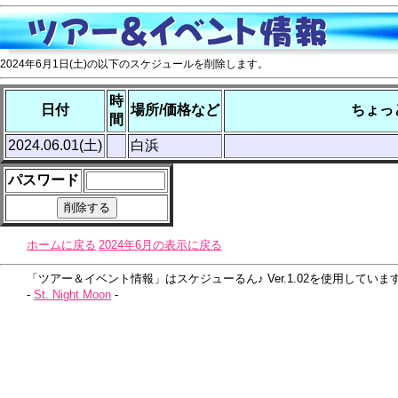
2024年6月1日(土)の以下のスケジュールを削除します。
時
日付
場所/価格など
ちょっ
間
2024.06.01(土)
白浜
パスワード
ホームに戻る
2024年6月の表示に戻る
「ツアー＆イベント情報」はスケジューるん♪ Ver.1.02を使用していま
-
St. Night Moon
-