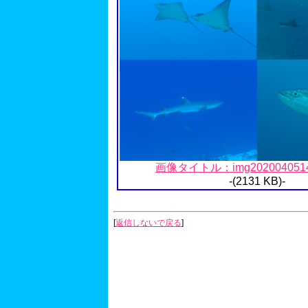
画像タイトル：img20200405144
-(2131 KB)-
[
返信しないで戻る
]