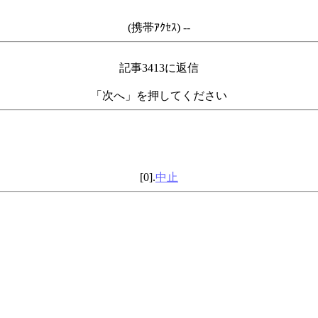
(携帯ｱｸｾｽ) --
記事3413に返信
「次へ」を押してください
[0].
中止